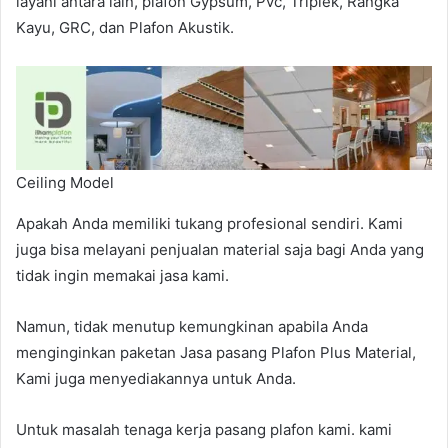
layani antara lain, plafon Gypsum, Pvc, Triplek, Rangka
Kayu, GRC, dan Plafon Akustik.
Ceiling Model
Apakah Anda memiliki tukang profesional sendiri. Kami
juga bisa melayani penjualan material saja bagi Anda yang
tidak ingin memakai jasa kami.
Namun, tidak menutup kemungkinan apabila Anda
menginginkan paketan Jasa pasang Plafon Plus Material,
Kami juga menyediakannya untuk Anda.
Untuk masalah tenaga kerja pasang plafon kami. kami