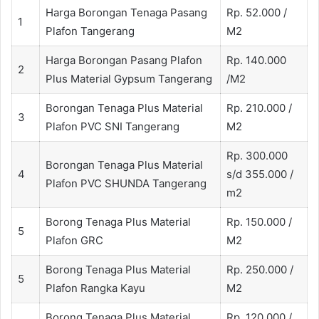
Harga Borongan Tenaga Pasang
Rp. 52.000 /
1
Plafon Tangerang
M2
Harga Borongan Pasang Plafon
Rp. 140.000
2
Plus Material Gypsum Tangerang
/M2
Borongan Tenaga Plus Material
Rp. 210.000 /
3
Plafon PVC SNI Tangerang
M2
Rp. 300.000
Borongan Tenaga Plus Material
4
s/d 355.000 /
Plafon PVC SHUNDA Tangerang
m2
Borong Tenaga Plus Material
Rp. 150.000 /
5
Plafon GRC
M2
Borong Tenaga Plus Material
Rp. 250.000 /
5
Plafon Rangka Kayu
M2
Borong Tenaga Plus Material
Rp. 120.000 /