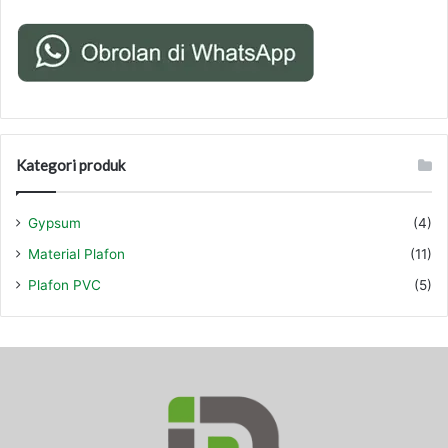
Kategori produk
Gypsum
(4)
Material Plafon
(11)
Plafon PVC
(5)