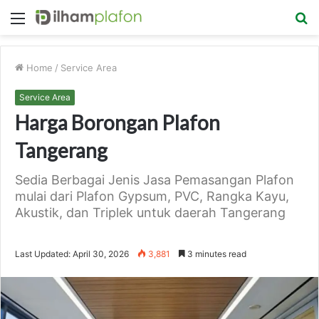
Menu
S
fo
Home
/
Service Area
Service Area
Harga Borongan Plafon
Tangerang
Sedia Berbagai Jenis Jasa Pemasangan Plafon
mulai dari Plafon Gypsum, PVC, Rangka Kayu,
Akustik, dan Triplek untuk daerah Tangerang
Last Updated: April 30, 2026
3,881
3 minutes read