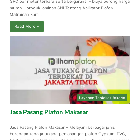
GRC per meter terbaru serta bergaransi – biaya borong harga
murah – produk jaminan SNI Tentang Aplikator Plafon
Matraman Kami…
Read More »
Layanan Terdekat Jakarta
Jasa Pasang Plafon Makasar
Jasa Pasang Plafon Makasar – Melayani berbagai jenis
borongan tenaga tukang pemasangan plafon Gypsum, PVC,