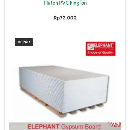
Plafon PVC kingfon
Rp
72.000
OBRAL!