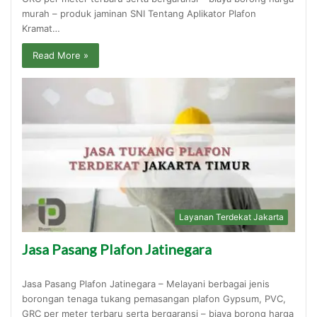
murah – produk jaminan SNI Tentang Aplikator Plafon
Kramat…
Read More »
Layanan Terdekat Jakarta
Jasa Pasang Plafon Jatinegara
Jasa Pasang Plafon Jatinegara – Melayani berbagai jenis
borongan tenaga tukang pemasangan plafon Gypsum, PVC,
GRC per meter terbaru serta bergaransi – biaya borong harga