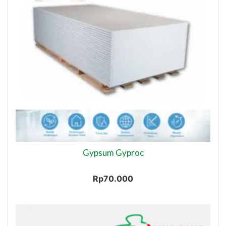
Gypsum Gyproc
Rp
70.000