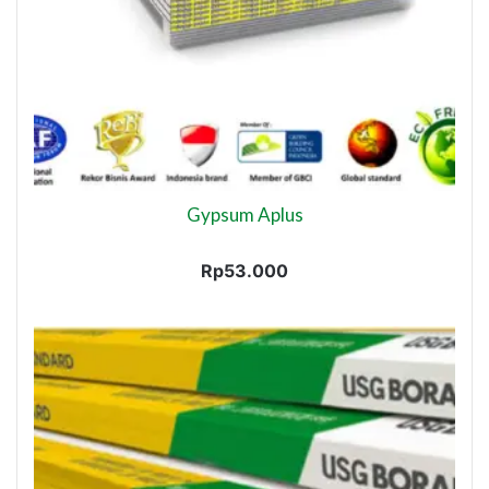
Gypsum Aplus
Rp
53.000