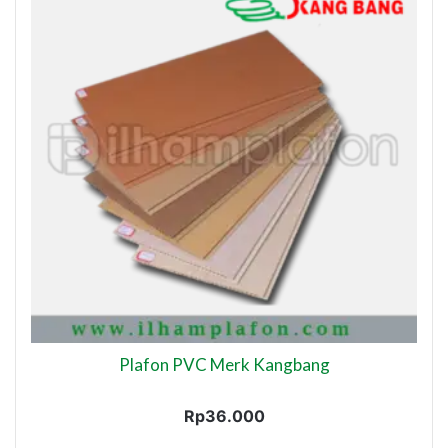
Plafon PVC Merk Kangbang
Rp
36.000