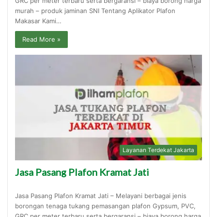
GRC per meter terbaru serta bergaransi – biaya borong harga
murah – produk jaminan SNI Tentang Aplikator Plafon
Makasar Kami…
Read More »
Layanan Terdekat Jakarta
Jasa Pasang Plafon Kramat Jati
Jasa Pasang Plafon Kramat Jati – Melayani berbagai jenis
borongan tenaga tukang pemasangan plafon Gypsum, PVC,
GRC per meter terbaru serta bergaransi – biaya borong harga