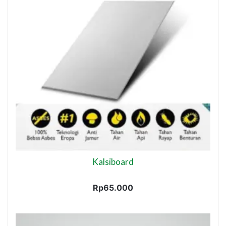
Kalsiboard
Rp
65.000