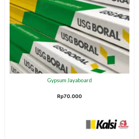
Gypsum Jayaboard
Rp
70.000