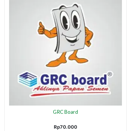
GRC Board
Rp
70.000