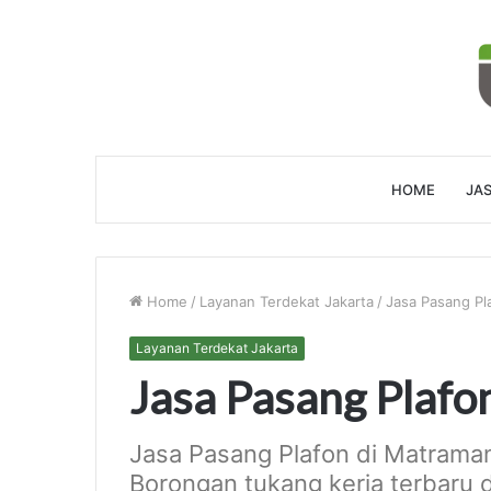
HOME
JAS
Home
/
Layanan Terdekat Jakarta
/
Jasa Pasang P
Layanan Terdekat Jakarta
Jasa Pasang Plaf
Jasa Pasang Plafon di Matraman
Borongan tukang kerja terbaru d