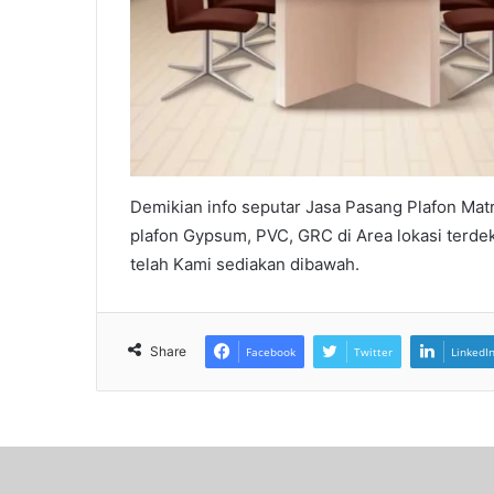
Demikian info seputar Jasa Pasang Plafon Ma
plafon Gypsum, PVC, GRC di Area lokasi terd
telah Kami sediakan dibawah.
Share
Facebook
Twitter
LinkedI