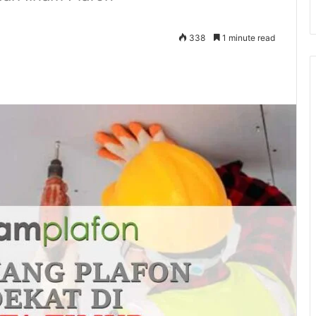
338
1 minute read