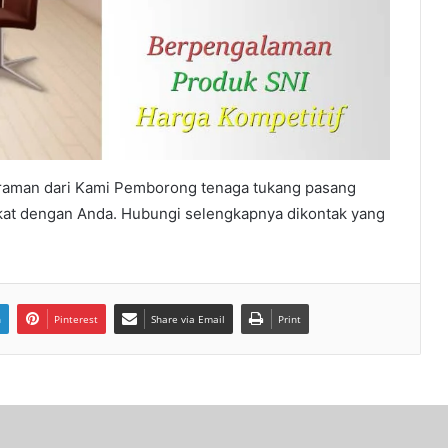
traman dari Kami Pemborong tenaga tukang pasang
ekat dengan Anda. Hubungi selengkapnya dikontak yang
n
Pinterest
Share via Email
Print