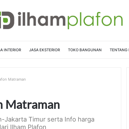
A INTERIOR
JASA EKSTERIOR
TOKO BANGUNAN
TENTANG 
lafon Matraman
on Matraman
-Jakarta Timur serta Info harga
ari Ilham Plafon