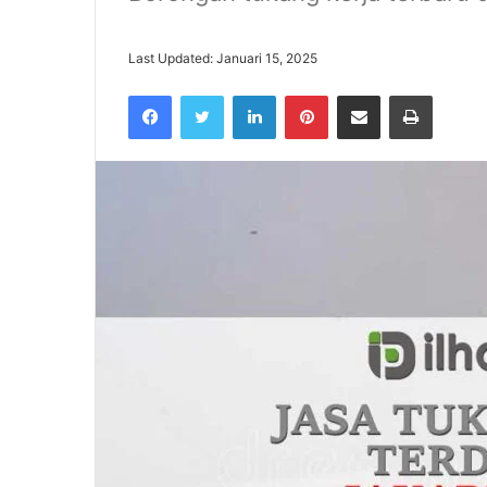
Last Updated: Januari 15, 2025
Facebook
Twitter
LinkedIn
Pinterest
Share via Email
Print