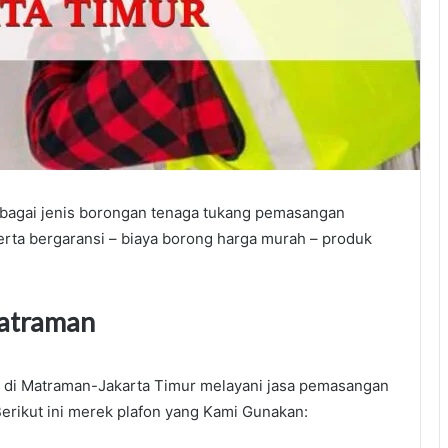
bagai jenis borongan tenaga tukang pemasangan
rta bergaransi – biaya borong harga murah – produk
Matraman
n di Matraman-Jakarta Timur melayani jasa pemasangan
Berikut ini merek plafon yang Kami Gunakan: