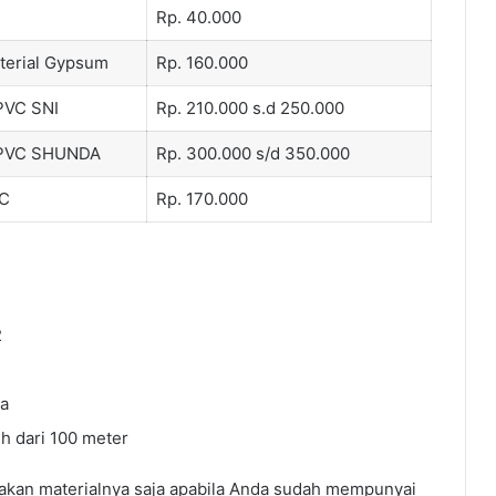
Rp. 40.000
terial Gypsum
Rp. 160.000
PVC SNI
Rp. 210.000 s.d 250.000
n PVC SHUNDA
Rp. 300.000 s/d 350.000
RC
Rp. 170.000
2
ma
ih dari 100 meter
akan materialnya saja apabila Anda sudah mempunyai